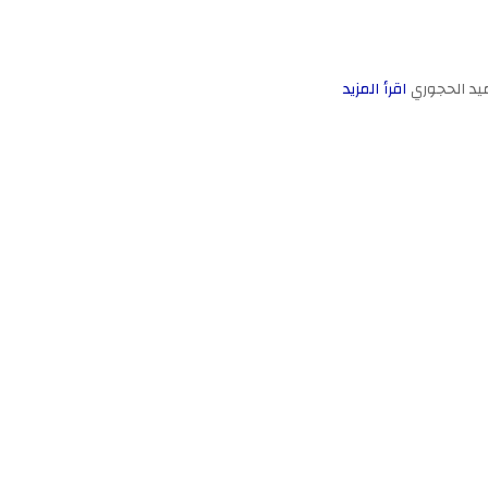
ميد الحجوري
اقرأ المزيد